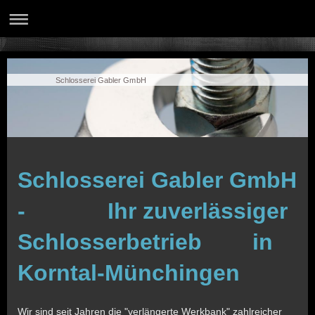
Schlosserei Gabler GmbH
Schlosserei Gabler GmbH
- Ihr zuverlässiger
Schlosserbetrieb in
Korntal-Münchingen
Wir sind seit Jahren die "verlängerte Werkbank" zahlreicher